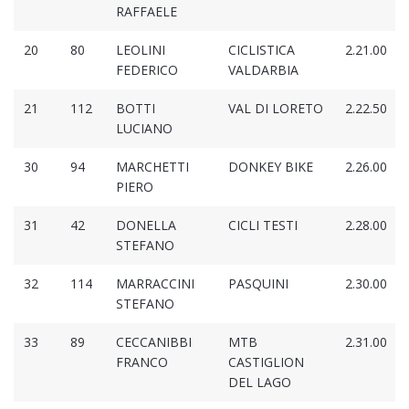
RAFFAELE
20
80
LEOLINI
CICLISTICA
2.21.00
FEDERICO
VALDARBIA
21
112
BOTTI
VAL DI LORETO
2.22.50
LUCIANO
30
94
MARCHETTI
DONKEY BIKE
2.26.00
PIERO
31
42
DONELLA
CICLI TESTI
2.28.00
STEFANO
32
114
MARRACCINI
PASQUINI
2.30.00
STEFANO
33
89
CECCANIBBI
MTB
2.31.00
FRANCO
CASTIGLION
DEL LAGO