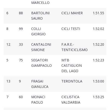
MARCELLO
6
88
BARTOLINI
CICLI MAHER
1.51.55
SAURO
8
99
COLLI
CICLI TESTI
1.52.02
GIORGIO
12
33
CANTALONI
F.A.R.E.-
1.52.20
SIMONE
TENTICICLISMO
5
75
SEGATORI
MTB
1.52.23
GIAMPAOLO
CASTIGLION
DEL LAGO
13
9
FRAGAI
TERONTOLA
1.53.00
GIANLUCA
7
60
MONACI
CICLISTICA
1.53.25
PAOLO
VALDARBIA