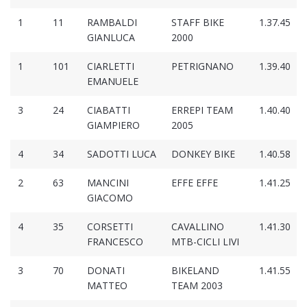
1
11
RAMBALDI
STAFF BIKE
1.37.45
GIANLUCA
2000
1
101
CIARLETTI
PETRIGNANO
1.39.40
EMANUELE
3
24
CIABATTI
ERREPI TEAM
1.40.40
GIAMPIERO
2005
4
34
SADOTTI LUCA
DONKEY BIKE
1.40.58
2
63
MANCINI
EFFE EFFE
1.41.25
GIACOMO
4
35
CORSETTI
CAVALLINO
1.41.30
FRANCESCO
MTB-CICLI LIVI
3
70
DONATI
BIKELAND
1.41.55
MATTEO
TEAM 2003