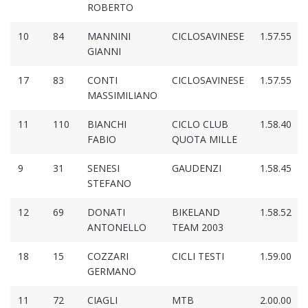
ROBERTO
10
84
MANNINI
CICLOSAVINESE
1.57.55
GIANNI
17
83
CONTI
CICLOSAVINESE
1.57.55
MASSIMILIANO
11
110
BIANCHI
CICLO CLUB
1.58.40
FABIO
QUOTA MILLE
9
31
SENESI
GAUDENZI
1.58.45
STEFANO
12
69
DONATI
BIKELAND
1.58.52
ANTONELLO
TEAM 2003
18
15
COZZARI
CICLI TESTI
1.59.00
GERMANO
11
72
CIAGLI
MTB
2.00.00