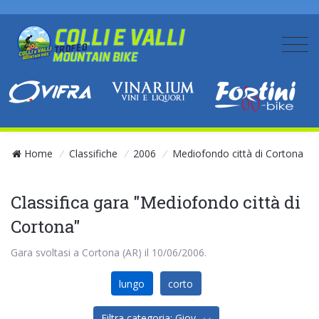
Home
/
Classifiche
/
2006
/
Mediofondo città di Cortona
Classifica gara "Mediofondo città di
Cortona"
Gara svoltasi a Cortona (AR) il 10/06/2006.
lungo
corto
Filtra categoria: Giov