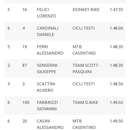
5
16
FELICI
DONKEY BIKE
1.47.55
LORENZO
6
4
CARDINALI
CICLI TESTI
1.48.00
DANIELE
5
19
FERRI
MTB
1.48.35
ALESSANDRO
CASENTINO
2
87
SENSERINI
TEAM SCOTT-
1.48.35
GIUSEPPE
PASQUINI
3
3
SCATTINI
CICLI TESTI
1.48.50
ALVIERO
6
100
FABBRIZZI
TEAM D.BIKE
1.49.02
GIOVANNI
6
20
CASINI
MTB
1.49.50
ALESSANDRO
CASENTINO