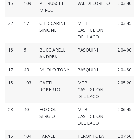
15
109
PETRUSCHI
VAL DI LORETO
2.03.40
MIRCO
22
17
CHECCARINI
MTB
2.03.45
SIMONE
CASTIGLION
DEL LAGO
16
5
BUCCIARELLI
PASQUINI
2.04.00
ANDREA
17
45
MUOLO TONY
PASQUINI
2.04.30
15
103
GATTI
MTB
2.05.20
ROBERTO
CASTIGLION
DEL LAGO
23
40
FOSCOLI
MTB
2.06.45
SERGIO
CASTIGLION
DEL LAGO
16
104
FARALLI
TERONTOLA
2.07.50