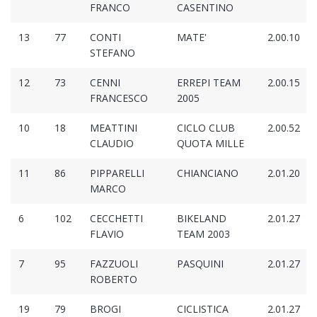
FRANCO
CASENTINO
13
77
CONTI
MATE'
2.00.10
STEFANO
12
73
CENNI
ERREPI TEAM
2.00.15
FRANCESCO
2005
10
18
MEATTINI
CICLO CLUB
2.00.52
CLAUDIO
QUOTA MILLE
11
86
PIPPARELLI
CHIANCIANO
2.01.20
MARCO
6
102
CECCHETTI
BIKELAND
2.01.27
FLAVIO
TEAM 2003
7
95
FAZZUOLI
PASQUINI
2.01.27
ROBERTO
19
79
BROGI
CICLISTICA
2.01.27