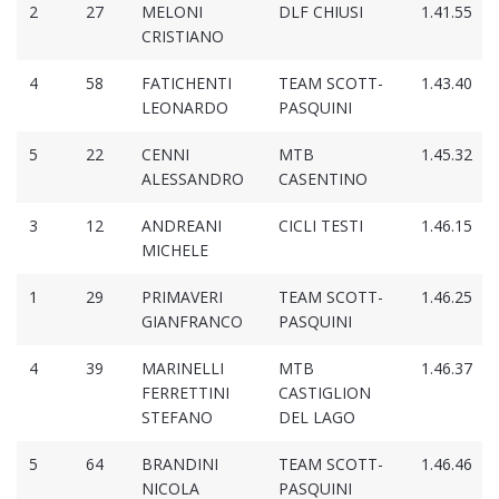
2
27
MELONI
DLF CHIUSI
1.41.55
CRISTIANO
4
58
FATICHENTI
TEAM SCOTT-
1.43.40
LEONARDO
PASQUINI
5
22
CENNI
MTB
1.45.32
ALESSANDRO
CASENTINO
3
12
ANDREANI
CICLI TESTI
1.46.15
MICHELE
1
29
PRIMAVERI
TEAM SCOTT-
1.46.25
GIANFRANCO
PASQUINI
4
39
MARINELLI
MTB
1.46.37
FERRETTINI
CASTIGLION
STEFANO
DEL LAGO
5
64
BRANDINI
TEAM SCOTT-
1.46.46
NICOLA
PASQUINI