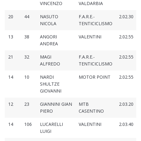
VINCENZO
VALDARBIA
20
44
NASUTO
F.A.R.E.-
2.02.30
NICOLA
TENTICICLISMO
13
38
ANGORI
VALENTINI
2.02.55
ANDREA
21
32
MAGI
F.A.R.E.-
2.02.55
ALFREDO
TENTICICLISMO
14
10
NARDI
MOTOR POINT
2.02.55
SHULTZE
GIOVANNI
12
23
GIANNINI GIAN
MTB
2.03.20
PIERO
CASENTINO
14
106
LUCARELLI
VALENTINI
2.03.40
LUIGI