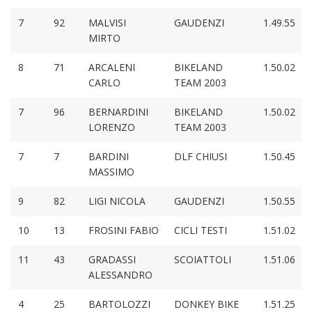
7
92
MALVISI
GAUDENZI
1.49.55
MIRTO
8
71
ARCALENI
BIKELAND
1.50.02
CARLO
TEAM 2003
7
96
BERNARDINI
BIKELAND
1.50.02
LORENZO
TEAM 2003
7
7
BARDINI
DLF CHIUSI
1.50.45
MASSIMO
9
82
LIGI NICOLA
GAUDENZI
1.50.55
10
13
FROSINI FABIO
CICLI TESTI
1.51.02
11
43
GRADASSI
SCOIATTOLI
1.51.06
ALESSANDRO
4
25
BARTOLOZZI
DONKEY BIKE
1.51.25