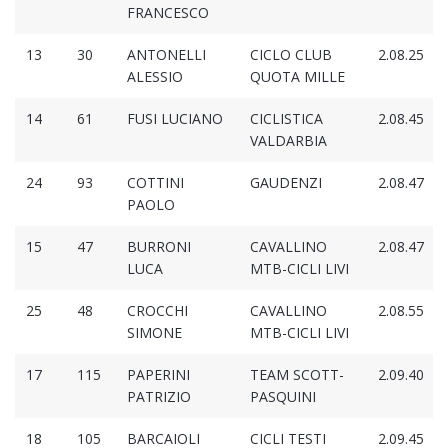
FRANCESCO
13
30
ANTONELLI
CICLO CLUB
2.08.25
ALESSIO
QUOTA MILLE
14
61
FUSI LUCIANO
CICLISTICA
2.08.45
VALDARBIA
24
93
COTTINI
GAUDENZI
2.08.47
PAOLO
15
47
BURRONI
CAVALLINO
2.08.47
LUCA
MTB-CICLI LIVI
25
48
CROCCHI
CAVALLINO
2.08.55
SIMONE
MTB-CICLI LIVI
17
115
PAPERINI
TEAM SCOTT-
2.09.40
PATRIZIO
PASQUINI
18
105
BARCAIOLI
CICLI TESTI
2.09.45