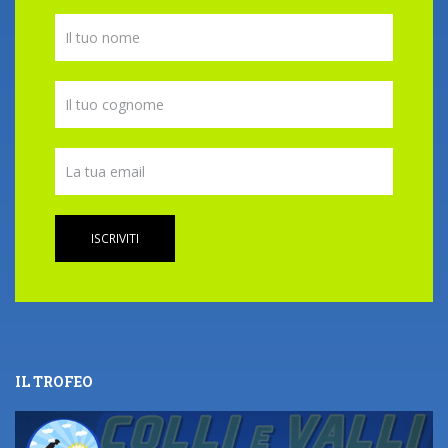
ISCRIVITI
IL TROFEO