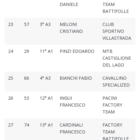
DANIELE
TEAM
BATTIFOLLE
23
57
3° A3
MELONI
CLUB
CRISTIANO
SPORTIVO
VILLASTRADA
24
29
11° A1
PINZI EDOARDO
MTB
CASTIGLIONE
DEL LAGO
25
66
4° A3
BIANCHI FABIO
CAVALLINO
SPECIALIZED
26
53
12° A1
INGUI
PACINI
FRANCESCO
FACTORY
TEAM
27
74
13° A1
CARDINALI
FACTORY
FRANCESCO
TEAM
BATTIFOLLE