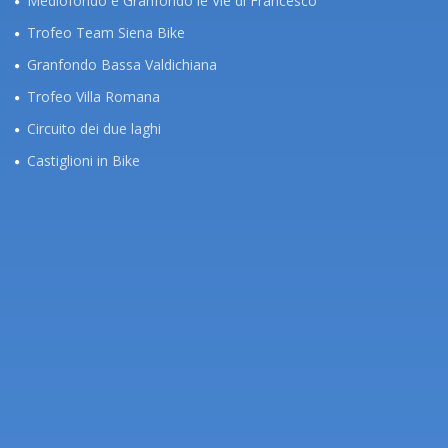
Mediofondo e Granfondo le Vie di Francesco
Trofeo Team Siena Bike
Granfondo Bassa Valdichiana
Trofeo Villa Romana
Circuito dei due laghi
Castiglioni in Bike