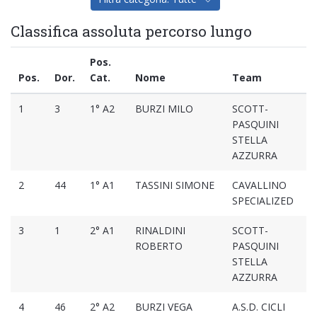
Classifica assoluta percorso lungo
Pos.
Pos.
Dor.
Cat.
Nome
Team
1
3
1° A2
BURZI MILO
SCOTT-
PASQUINI
STELLA
AZZURRA
2
44
1° A1
TASSINI SIMONE
CAVALLINO
SPECIALIZED
3
1
2° A1
RINALDINI
SCOTT-
ROBERTO
PASQUINI
STELLA
AZZURRA
4
46
2° A2
BURZI VEGA
A.S.D. CICLI