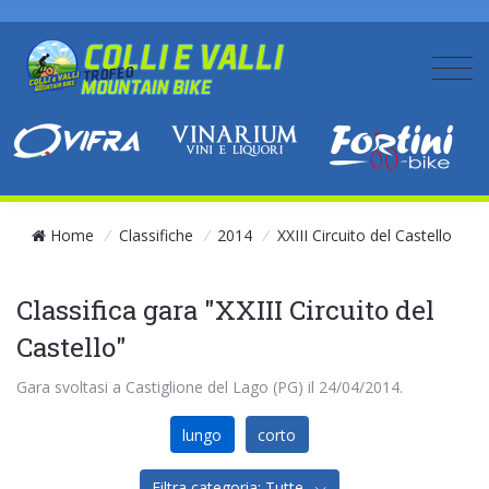
Home
/
Classifiche
/
2014
/
XXIII Circuito del Castello
Classifica gara "XXIII Circuito del
Castello"
Gara svoltasi a Castiglione del Lago (PG) il 24/04/2014.
lungo
corto
Filtra categoria: Tutte