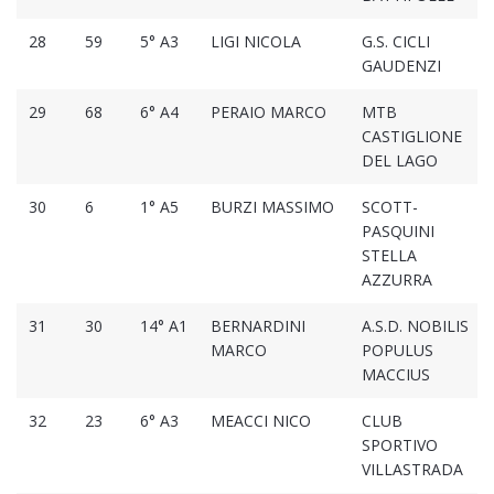
28
59
5° A3
LIGI NICOLA
G.S. CICLI
GAUDENZI
29
68
6° A4
PERAIO MARCO
MTB
CASTIGLIONE
DEL LAGO
30
6
1° A5
BURZI MASSIMO
SCOTT-
PASQUINI
STELLA
AZZURRA
31
30
14° A1
BERNARDINI
A.S.D. NOBILIS
MARCO
POPULUS
MACCIUS
32
23
6° A3
MEACCI NICO
CLUB
SPORTIVO
VILLASTRADA