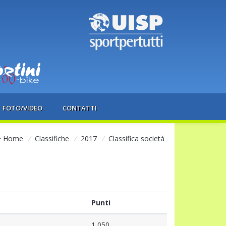
FOTO/VIDEO
CONTATTI
Home
/
Classifiche
/
2017
/
Classifica società
Punti
1,050