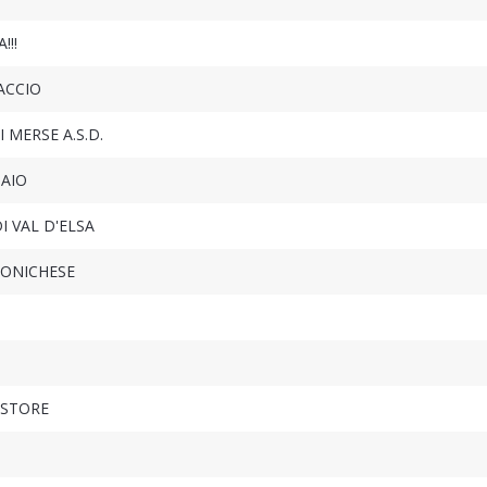
!!!
ACCIO
 MERSE A.S.D.
AIO
I VAL D'ELSA
LONICHESE
 STORE