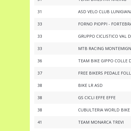
31
ASD VELO CLUB LUNIGIANA
33
FORNO PIOPPI - FORTEBR
33
GRUPPO CICLISTICO VAL DI
33
MTB RACING MONTEMIGN
36
TEAM BIKE GIPPO COLLE D
37
FREE BIKERS PEDALE FOL
38
BIKE LR ASD
38
GS CICLI EFFE EFFE
38
CUBULTERIA WORLD BIKE
41
TEAM MONARCA TREVI