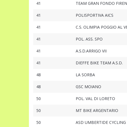
41
TEAM GRAN FONDO FIREN
41
POLISPORTIVA AICS
41
C.S. OLIMPIA POGGIO AL V
41
POL. ASS. SPO
41
A.S.D.ARRIGO VII
41
DIEFFE BIKE TEAM A.S.D.
48
LA SORBA
48
GSC MOIANO
50
POL. VAL DI LORETO
50
MT BIKE ARGENTARIO
50
ASD UMBERTIDE CYCLING