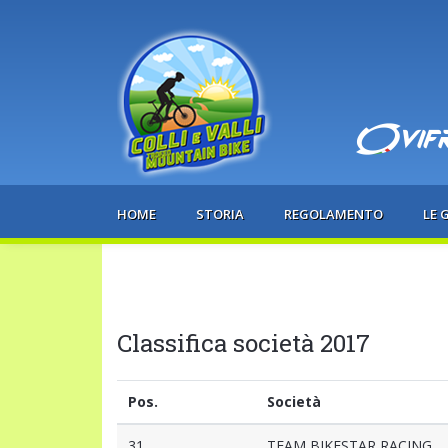
HOME
STORIA
REGOLAMENTO
LE 
Classifica società 2017
Pos.
Società
31
TEAM BIKESTAR RACING