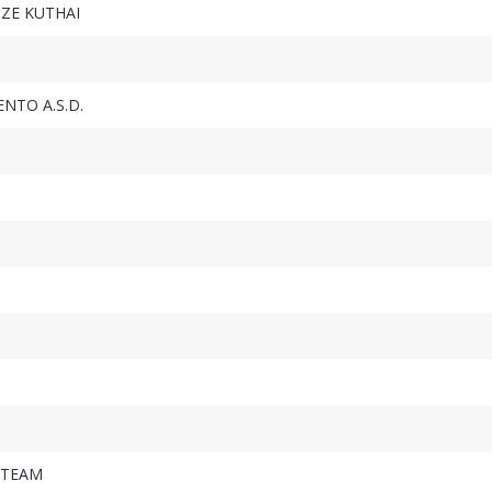
ZE KUTHAI
ENTO A.S.D.
 TEAM