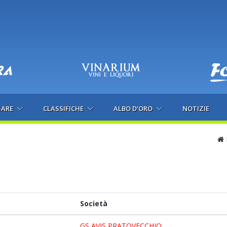
GARE
CLASSIFICHE
ALBO D'ORO
NOTIZIE
Società
GS AVIS PRATOVECCHIO