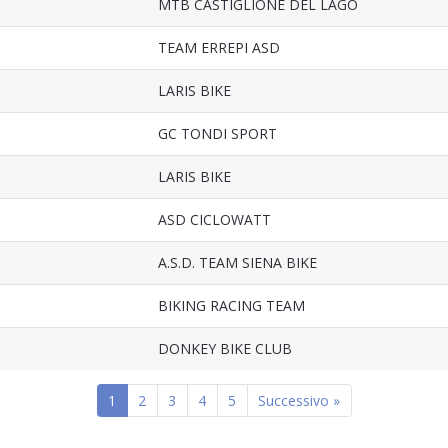
MTB CASTIGLIONE DEL LAGO
TEAM ERREPI ASD
LARIS BIKE
GC TONDI SPORT
LARIS BIKE
ASD CICLOWATT
A.S.D. TEAM SIENA BIKE
BIKING RACING TEAM
DONKEY BIKE CLUB
1
2
3
4
5
Successivo »