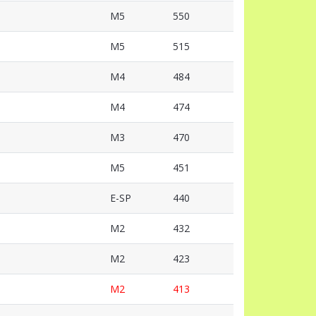
M5
550
M5
515
M4
484
M4
474
M3
470
M5
451
E-SP
440
M2
432
M2
423
M2
413