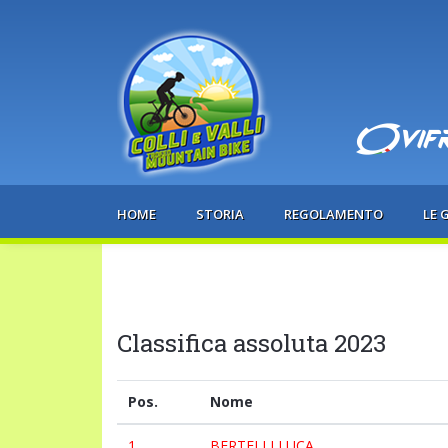
HOME
STORIA
REGOLAMENTO
LE 
Classifica assoluta 2023
Pos.
Nome
1
BERTELLI LUCA