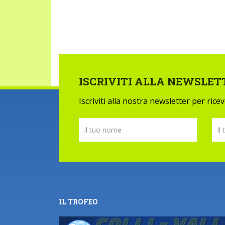
ISCRIVITI ALLA NEWSLET
Iscriviti alla nostra newsletter per ric
IL TROFEO