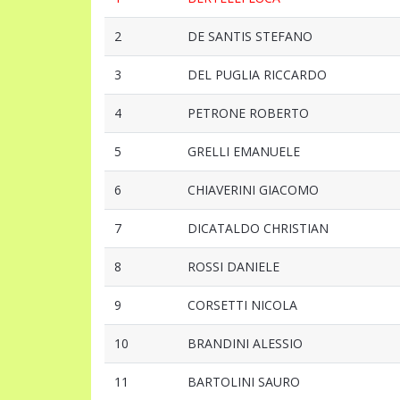
2
DE SANTIS STEFANO
3
DEL PUGLIA RICCARDO
4
PETRONE ROBERTO
5
GRELLI EMANUELE
6
CHIAVERINI GIACOMO
7
DICATALDO CHRISTIAN
8
ROSSI DANIELE
9
CORSETTI NICOLA
10
BRANDINI ALESSIO
11
BARTOLINI SAURO