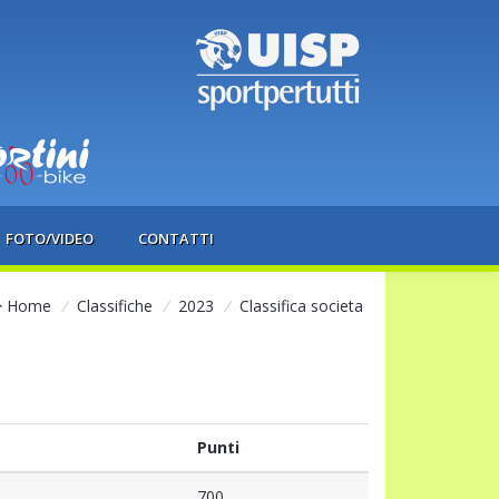
FOTO/VIDEO
CONTATTI
Home
/
Classifiche
/
2023
/
Classifica societa
Punti
700