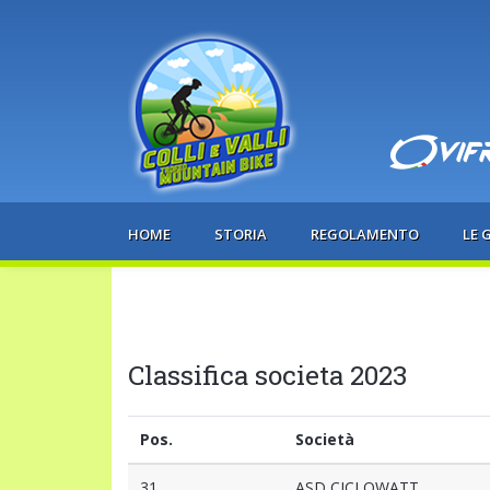
HOME
STORIA
REGOLAMENTO
LE 
Classifica societa 2023
Pos.
Società
31
ASD CICLOWATT