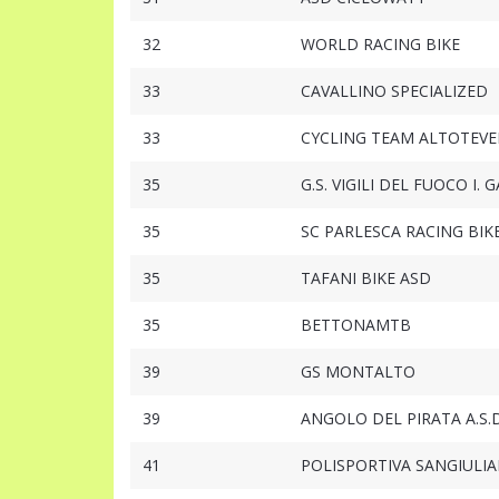
32
WORLD RACING BIKE
33
CAVALLINO SPECIALIZED
33
CYCLING TEAM ALTOTEVE
35
G.S. VIGILI DEL FUOCO I. 
35
SC PARLESCA RACING BIK
35
TAFANI BIKE ASD
35
BETTONAMTB
39
GS MONTALTO
39
ANGOLO DEL PIRATA A.S.D
41
POLISPORTIVA SANGIULI