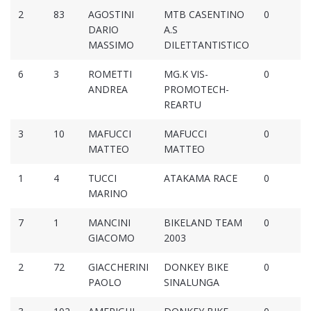
2
83
AGOSTINI
MTB CASENTINO
0
DARIO
A.S
MASSIMO
DILETTANTISTICO
6
3
ROMETTI
MG.K VIS-
0
ANDREA
PROMOTECH-
REARTU
3
10
MAFUCCI
MAFUCCI
0
MATTEO
MATTEO
1
4
TUCCI
ATAKAMA RACE
0
MARINO
7
1
MANCINI
BIKELAND TEAM
0
GIACOMO
2003
2
72
GIACCHERINI
DONKEY BIKE
0
PAOLO
SINALUNGA