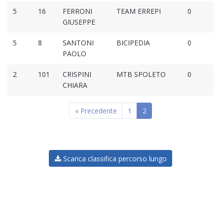
5
16
FERRONI
TEAM ERREPI
0
GIUSEPPE
5
8
SANTONI
BICIPEDIA
0
PAOLO
2
101
CRISPINI
MTB SPOLETO
0
CHIARA
« Precedente
1
2
Scarica classifica percorso lungo