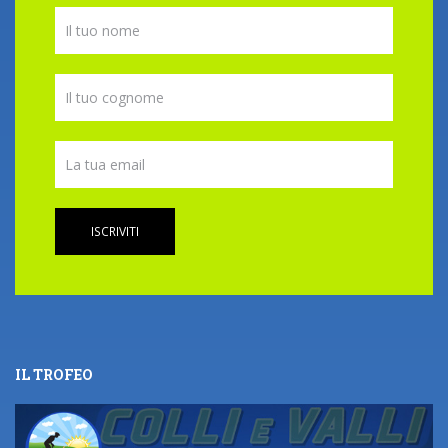
ISCRIVITI
IL TROFEO