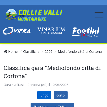
Home
/
Classifiche
/
2006
/
Mediofondo città di Cortona
Classifica gara "Mediofondo città di
Cortona"
Gara svoltasi a Cortona (AR) il 10/06/2006.
lungo
corto
Filtra categoria: Tutte