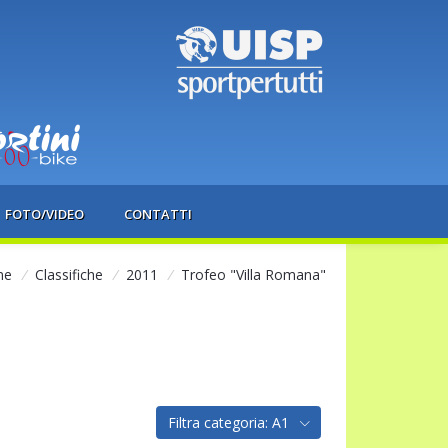
FOTO/VIDEO
CONTATTI
me
/
Classifiche
/
2011
/
Trofeo "Villa Romana"
Filtra categoria: A1