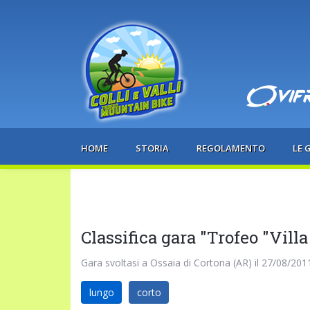
HOME
STORIA
REGOLAMENTO
LE 
Classifica gara "Trofeo "Vil
Gara svoltasi a Ossaia di Cortona (AR) il 27/08/201
lungo
corto