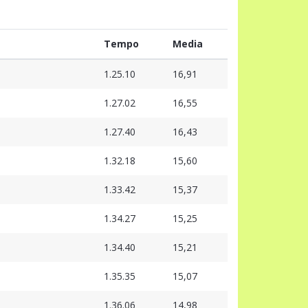
Tempo
Media
1.25.10
16,91
1.27.02
16,55
1.27.40
16,43
1.32.18
15,60
1.33.42
15,37
1.34.27
15,25
1.34.40
15,21
1.35.35
15,07
1.36.06
14,98