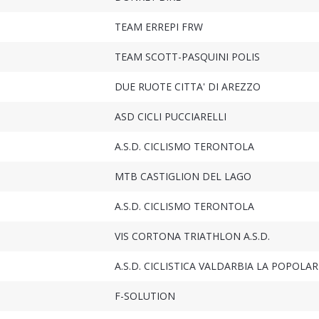
TEAM ERREPI FRW
TEAM SCOTT-PASQUINI POLIS
DUE RUOTE CITTA' DI AREZZO
ASD CICLI PUCCIARELLI
A.S.D. CICLISMO TERONTOLA
MTB CASTIGLION DEL LAGO
A.S.D. CICLISMO TERONTOLA
VIS CORTONA TRIATHLON A.S.D.
A.S.D. CICLISTICA VALDARBIA LA POPOLAR
F-SOLUTION