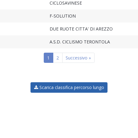
CICLOSAVINESE
F-SOLUTION
DUE RUOTE CITTA' DI AREZZO
A.S.D. CICLISMO TERONTOLA
1
2
Successivo »
Scarica classifica percorso lungo