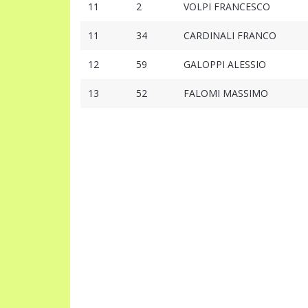
11
2
VOLPI FRANCESCO
11
34
CARDINALI FRANCO
12
59
GALOPPI ALESSIO
13
52
FALOMI MASSIMO