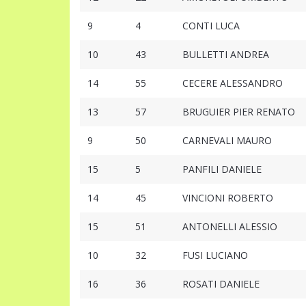
9
4
CONTI LUCA
10
43
BULLETTI ANDREA
14
55
CECERE ALESSANDRO
13
57
BRUGUIER PIER RENATO
9
50
CARNEVALI MAURO
15
5
PANFILI DANIELE
14
45
VINCIONI ROBERTO
15
51
ANTONELLI ALESSIO
10
32
FUSI LUCIANO
16
36
ROSATI DANIELE