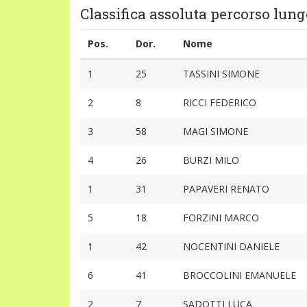
Classifica assoluta percorso lungo
Pos.
Dor.
Nome
1
25
TASSINI SIMONE
2
8
RICCI FEDERICO
3
58
MAGI SIMONE
4
26
BURZI MILO
1
31
PAPAVERI RENATO
5
18
FORZINI MARCO
1
42
NOCENTINI DANIELE
6
41
BROCCOLINI EMANUELE
2
7
SADOTTI LUCA