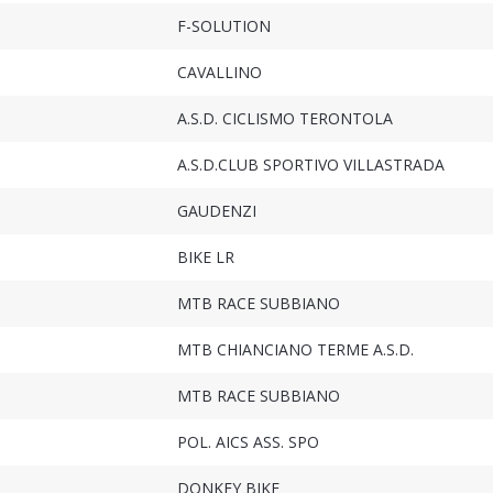
F-SOLUTION
CAVALLINO
A.S.D. CICLISMO TERONTOLA
A.S.D.CLUB SPORTIVO VILLASTRADA
GAUDENZI
BIKE LR
MTB RACE SUBBIANO
MTB CHIANCIANO TERME A.S.D.
MTB RACE SUBBIANO
POL. AICS ASS. SPO
DONKEY BIKE