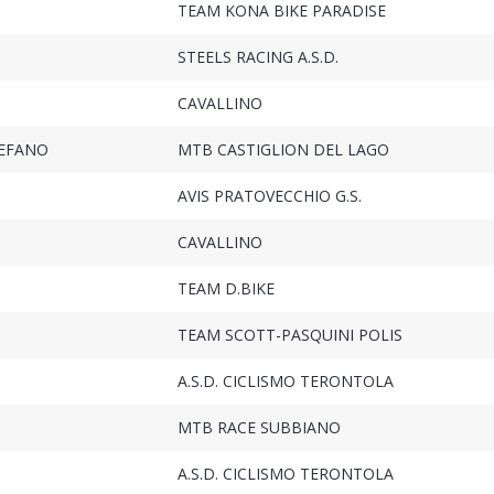
TEAM KONA BIKE PARADISE
STEELS RACING A.S.D.
CAVALLINO
TEFANO
MTB CASTIGLION DEL LAGO
AVIS PRATOVECCHIO G.S.
CAVALLINO
TEAM D.BIKE
TEAM SCOTT-PASQUINI POLIS
A.S.D. CICLISMO TERONTOLA
MTB RACE SUBBIANO
A.S.D. CICLISMO TERONTOLA