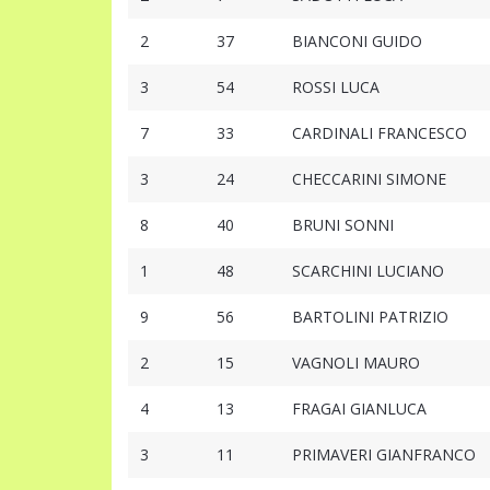
2
37
BIANCONI GUIDO
3
54
ROSSI LUCA
7
33
CARDINALI FRANCESCO
3
24
CHECCARINI SIMONE
8
40
BRUNI SONNI
1
48
SCARCHINI LUCIANO
9
56
BARTOLINI PATRIZIO
2
15
VAGNOLI MAURO
4
13
FRAGAI GIANLUCA
3
11
PRIMAVERI GIANFRANCO