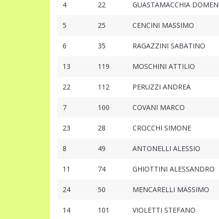
4
22
GUASTAMACCHIA DOMEN
5
25
CENCINI MASSIMO
6
35
RAGAZZINI SABATINO
13
119
MOSCHINI ATTILIO
22
112
PERUZZI ANDREA
7
100
COVANI MARCO
23
28
CROCCHI SIMONE
8
49
ANTONELLI ALESSIO
11
74
GHIOTTINI ALESSANDRO
24
50
MENCARELLI MASSIMO
14
101
VIOLETTI STEFANO