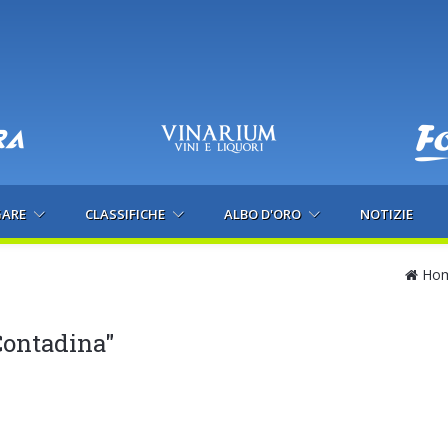
GARE
CLASSIFICHE
ALBO D'ORO
NOTIZIE
Ho
 Contadina"