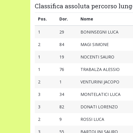
Classifica assoluta percorso lungo
Pos.
Dor.
Nome
1
29
BONINSEGNI LUCA
2
84
MAGI SIMONE
1
19
NOCENTI SAURO
1
76
TRABALZA ALESSIO
2
1
VENTURINI JACOPO
3
34
MONTELATICI LUCA
3
82
DONATI LORENZO
2
9
ROSSI LUCA
3
55
BARTOLINI SAURO