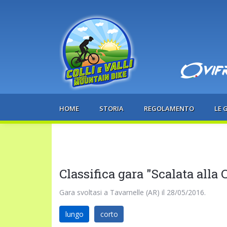
HOME
STORIA
REGOLAMENTO
LE 
Classifica gara "Scalata alla
Gara svoltasi a Tavarnelle (AR) il 28/05/2016.
lungo
corto