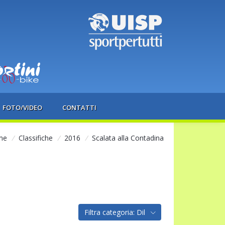
FOTO/VIDEO
CONTATTI
me
/
Classifiche
/
2016
/
Scalata alla Contadina
Filtra categoria: Dil