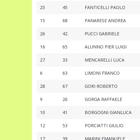
25
45
FANTICELLI PAOLO
15
68
PANARESE ANDREA
26
42
PUCCI GABRIELE
16
65
ALUNNO PIER LUIGI
27
33
MENCARELLI LUCA
6
63
LIMONI FRANCO
28
67
GORI ROBERTO
9
26
GORGA RAFFAELE
10
41
BORGOGNI GIANLUCA
12
53
PORCIATTI GIULIO
17
39
MARINI EMANUELE