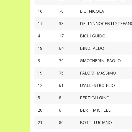
16
70
LIGI NICOLA
17
38
DELL'INNOCENTI STEFAN
4
17
BICHI GUIDO
18
64
BINDI ALDO
3
79
GIACCHERINI PAOLO
19
75
FALOMI MASSIMO
12
61
D'ALLESTRO ELIO
5
8
PERTICAI GINO
20
6
BERTI MICHELE
21
80
BOTTI LUCIANO