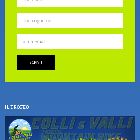
ISCRIVITI
IL TROFEO