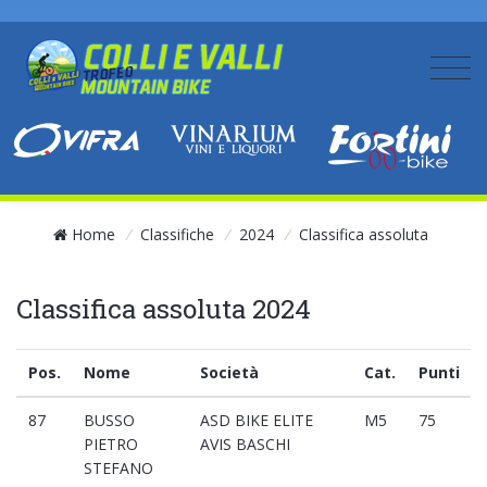
Home
/
Classifiche
/
2024
/
Classifica assoluta
Classifica assoluta 2024
Pos.
Nome
Società
Cat.
Punti
87
BUSSO
ASD BIKE ELITE
M5
75
PIETRO
AVIS BASCHI
STEFANO