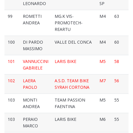
LEONARDO
SP
99
ROMETTI
MG.K VIS-
M4
63
ANDREA
PROMOTECH-
REARTU
100
DI PARDO
VALLE DEL CONCA
M4
60
MASSIMO
101
VANNUCCINI
LARIS BIKE
M5
58
GABRIELE
102
LAERA
A.S.D. TEAM BIKE
M7
56
PAOLO
SYRAH CORTONA
103
MONTI
TEAM PASSION
M5
55
ANDREA
FAENTINA
103
PERAIO
LARIS BIKE
M6
55
MARCO