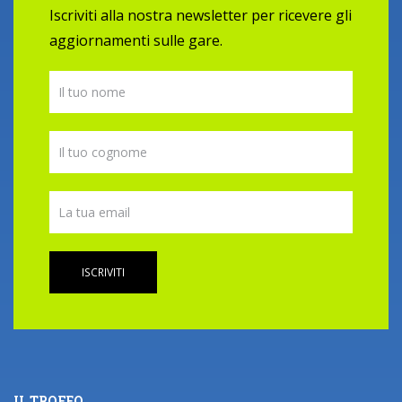
Iscriviti alla nostra newsletter per ricevere gli
aggiornamenti sulle gare.
ISCRIVITI
IL TROFEO