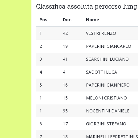
Classifica assoluta percorso lung
Pos.
Dor.
Nome
1
42
VESTRI RENZO
2
19
PAPERINI GIANCARLO
3
41
SCARCHINI LUCIANO
4
4
SADOTTI LUCA
5
16
PAPERINI GIANPIERO
1
15
MELONI CRISTIANO
1
95
NOCENTINI DANIELE
6
17
GIORGINI STEFANO
7
18
MARINELLI FERRETTINI 