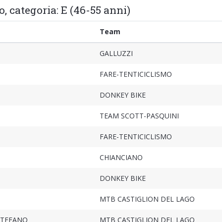
o, categoria: E (46-55 anni)
Team
GALLUZZI
FARE-TENTICICLISMO
DONKEY BIKE
TEAM SCOTT-PASQUINI
FARE-TENTICICLISMO
CHIANCIANO
DONKEY BIKE
MTB CASTIGLION DEL LAGO
STEFANO
MTB CASTIGLION DEL LAGO