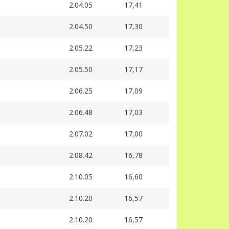
2.04.05
17,41
2.04.50
17,30
2.05.22
17,23
2.05.50
17,17
2.06.25
17,09
2.06.48
17,03
2.07.02
17,00
2.08.42
16,78
2.10.05
16,60
2.10.20
16,57
2.10.20
16,57