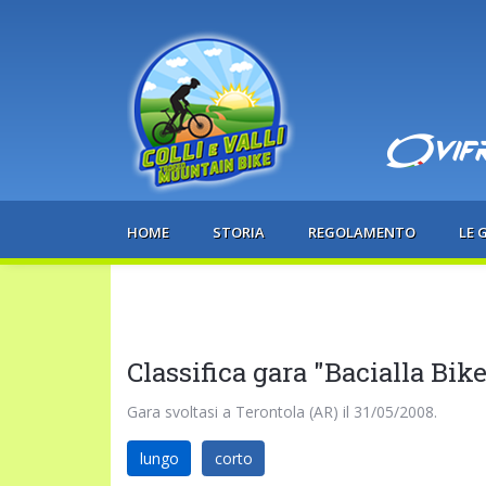
HOME
STORIA
REGOLAMENTO
LE 
Classifica gara "Bacialla Bike
Gara svoltasi a Terontola (AR) il 31/05/2008.
lungo
corto