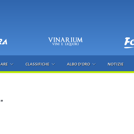
GARE
CLASSIFICHE
ALBO D'ORO
NOTIZIE
"