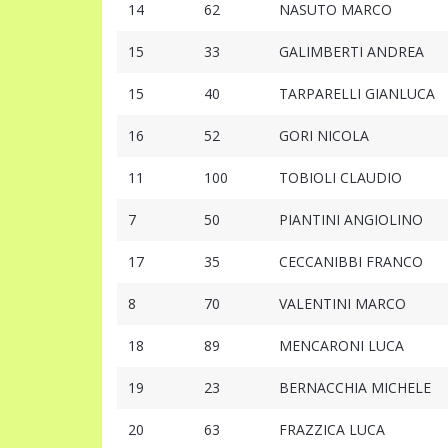
14
62
NASUTO MARCO
15
33
GALIMBERTI ANDREA
15
40
TARPARELLI GIANLUCA
16
52
GORI NICOLA
11
100
TOBIOLI CLAUDIO
7
50
PIANTINI ANGIOLINO
17
35
CECCANIBBI FRANCO
8
70
VALENTINI MARCO
18
89
MENCARONI LUCA
19
23
BERNACCHIA MICHELE
20
63
FRAZZICA LUCA