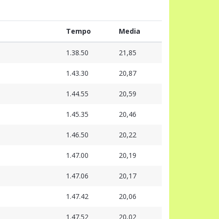
Tempo
Media
1.38.50
21,85
1.43.30
20,87
1.44.55
20,59
1.45.35
20,46
1.46.50
20,22
1.47.00
20,19
1.47.06
20,17
1.47.42
20,06
1.47.52
20,02