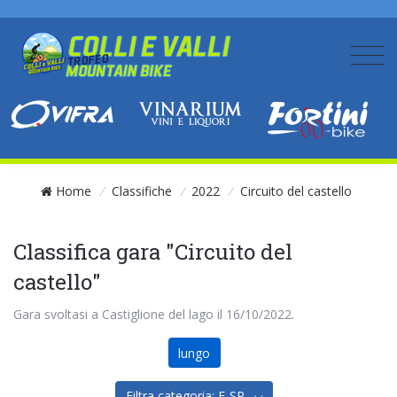
Home
/
Classifiche
/
2022
/
Circuito del castello
Classifica gara "Circuito del
castello"
Gara svoltasi a Castiglione del lago il 16/10/2022.
lungo
Filtra categoria: E-SP