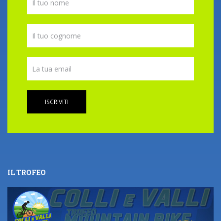
ISCRIVITI
IL TROFEO