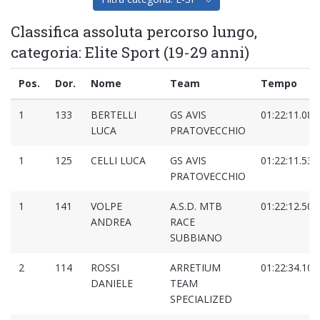
Classifica assoluta percorso lungo,
categoria: Elite Sport (19-29 anni)
Pos.
Dor.
Nome
Team
Tempo
1
133
BERTELLI
GS AVIS
01:22:11.080
LUCA
PRATOVECCHIO
1
125
CELLI LUCA
GS AVIS
01:22:11.533
PRATOVECCHIO
1
141
VOLPE
A.S.D. MTB
01:22:12.500
ANDREA
RACE
SUBBIANO
2
114
ROSSI
ARRETIUM
01:22:34.106
DANIELE
TEAM
SPECIALIZED