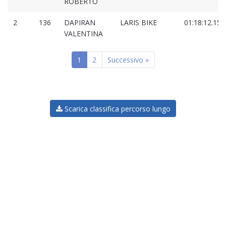
ROBERTO
2
136
DAPIRAN
LARIS BIKE
01:18:12.150
VALENTINA
1
2
Successivo »
Scarica classifica percorso lungo