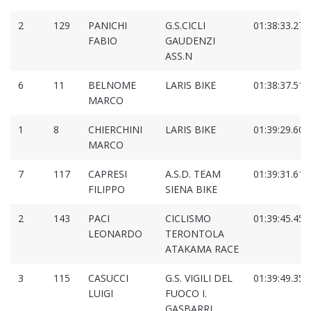
2
129
PANICHI
G.S.CICLI
01:38:33.274
FABIO
GAUDENZI
ASS.N
6
11
BELNOME
LARIS BIKE
01:38:37.517
MARCO
1
8
CHIERCHINI
LARIS BIKE
01:39:29.605
MARCO
7
117
CAPRESI
A.S.D. TEAM
01:39:31.618
FILIPPO
SIENA BIKE
2
143
PACI
CICLISMO
01:39:45.455
LEONARDO
TERONTOLA
ATAKAMA RACE
3
115
CASUCCI
G.S. VIGILI DEL
01:39:49.355
LUIGI
FUOCO I.
GASBARRI